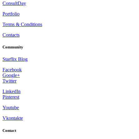
ConsultDay
Portfolio
Terms & Conditions
Contacts
Community
Starflix Blog
Facebook
Google+
Twitter
LinkedIn
Pinterest
Youtube
Vkontakte
Contact