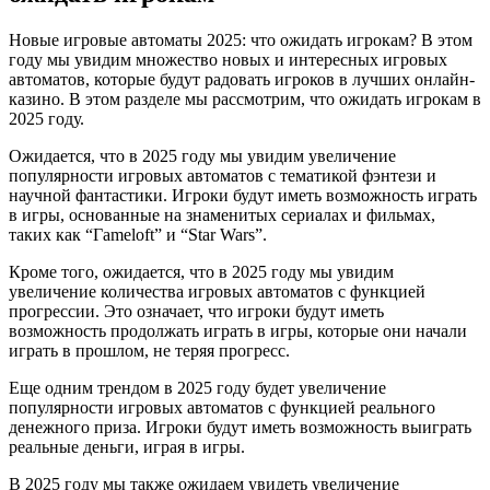
Новые игровые автоматы 2025: что ожидать игрокам? В этом
году мы увидим множество новых и интересных игровых
автоматов, которые будут радовать игроков в лучших онлайн-
казино. В этом разделе мы рассмотрим, что ожидать игрокам в
2025 году.
Ожидается, что в 2025 году мы увидим увеличение
популярности игровых автоматов с тематикой фэнтези и
научной фантастики. Игроки будут иметь возможность играть
в игры, основанные на знаменитых сериалах и фильмах,
таких как “Гameloft” и “Star Wars”.
Кроме того, ожидается, что в 2025 году мы увидим
увеличение количества игровых автоматов с функцией
прогрессии. Это означает, что игроки будут иметь
возможность продолжать играть в игры, которые они начали
играть в прошлом, не теряя прогресс.
Еще одним трендом в 2025 году будет увеличение
популярности игровых автоматов с функцией реального
денежного приза. Игроки будут иметь возможность выиграть
реальные деньги, играя в игры.
В 2025 году мы также ожидаем увидеть увеличение