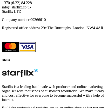
+370 (6-22) 84 228
info@starflix.co.uk
Starflix LTD
Company number 09266610
Registered office address 29c The Burroughs, London, NW4 4AR
About
Starflix is a leading handmade web producer and online marketing
organiser with thousands of customers worldwide. We make it easy
and cost-effective for everyone to become successful with a help of
internet.
Build the professional website, set up an online shop or just test out