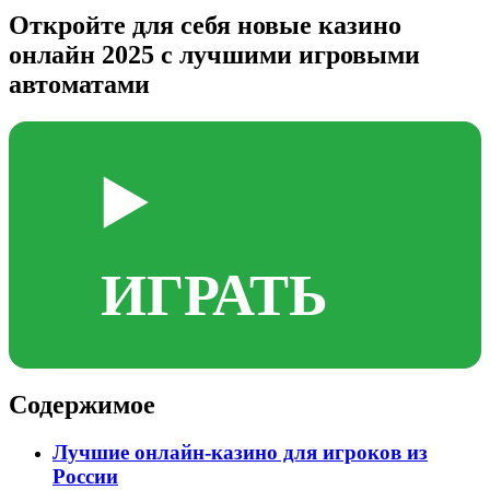
Откройте для себя новые казино
онлайн 2025 с лучшими игровыми
автоматами
▶️
ИГРАТЬ
Содержимое
Лучшие онлайн-казино для игроков из
России