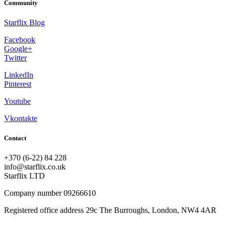
Community
Starflix Blog
Facebook
Google+
Twitter
LinkedIn
Pinterest
Youtube
Vkontakte
Contact
+370 (6-22) 84 228
info@starflix.co.uk
Starflix LTD
Company number 09266610
Registered office address 29c The Burroughs, London, NW4 4AR