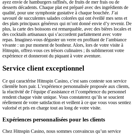
ayez envie de hamburgers raffinés, de fruits de mer frais ou de
desserts décadents. Chaque plat est préparé avec des ingrédients de
qualité, pour une symphonie gustative à chaque bouchée. J’ai
savouré de succulentes salades colorées qui ont éveillé mes sens et
des plats principaux généreux qui m’ont donné envie d’y revenir. De
plus, la carte des boissons est remarquable, avec des bières locales et
des cocktails artisanaux qui s’accordent parfaitement avec votre
repas. Imaginez-vous déguster un verre en profitant de l’ambiance
vivante : un pur moment de bonheur. Alors, lors de votre visite à
Hitnspin, offrez-vous ces trésors culinaires ; ils sublimeront votre
expérience et donneront du piquant à votre aventure.
Service client exceptionnel
Ce qui caractérise Hitnspin Casino, c’est sans conteste son service
clientèle hors pair. L’expérience personnalisée proposée aux clients,
la réactivité de l’équipe d’assistance et l’compétence du personnel
rendent chaque visite unique. Vous constaterez qu’ils se soucient
réellement de votre satisfaction et veillent à ce que vous vous sentiez
valorisé et pris en charge tout au long de votre visite.
Expériences personnalisées pour les clients
Chez Hitnspin Casino, nous sommes convaincus qu’un service