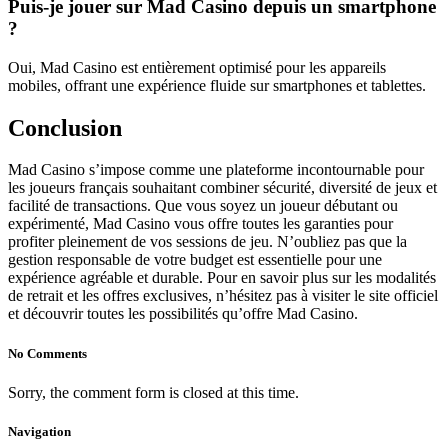
Puis-je jouer sur Mad Casino depuis un smartphone
?
Oui, Mad Casino est entièrement optimisé pour les appareils
mobiles, offrant une expérience fluide sur smartphones et tablettes.
Conclusion
Mad Casino s’impose comme une plateforme incontournable pour
les joueurs français souhaitant combiner sécurité, diversité de jeux et
facilité de transactions. Que vous soyez un joueur débutant ou
expérimenté, Mad Casino vous offre toutes les garanties pour
profiter pleinement de vos sessions de jeu. N’oubliez pas que la
gestion responsable de votre budget est essentielle pour une
expérience agréable et durable. Pour en savoir plus sur les modalités
de retrait et les offres exclusives, n’hésitez pas à visiter le site officiel
et découvrir toutes les possibilités qu’offre Mad Casino.
No Comments
Sorry, the comment form is closed at this time.
Navigation