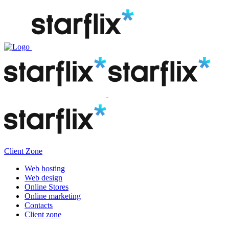
Client Zone
Web hosting
Web design
Online Stores
Online marketing
Contacts
Client zone