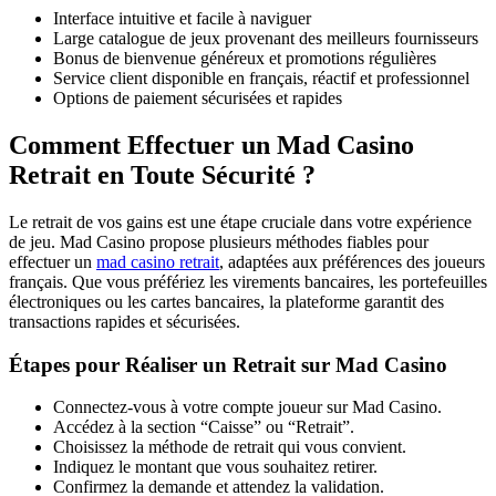
Interface intuitive et facile à naviguer
Large catalogue de jeux provenant des meilleurs fournisseurs
Bonus de bienvenue généreux et promotions régulières
Service client disponible en français, réactif et professionnel
Options de paiement sécurisées et rapides
Comment Effectuer un Mad Casino
Retrait en Toute Sécurité ?
Le retrait de vos gains est une étape cruciale dans votre expérience
de jeu. Mad Casino propose plusieurs méthodes fiables pour
effectuer un
mad casino retrait
, adaptées aux préférences des joueurs
français. Que vous préfériez les virements bancaires, les portefeuilles
électroniques ou les cartes bancaires, la plateforme garantit des
transactions rapides et sécurisées.
Étapes pour Réaliser un Retrait sur Mad Casino
Connectez-vous à votre compte joueur sur Mad Casino.
Accédez à la section “Caisse” ou “Retrait”.
Choisissez la méthode de retrait qui vous convient.
Indiquez le montant que vous souhaitez retirer.
Confirmez la demande et attendez la validation.