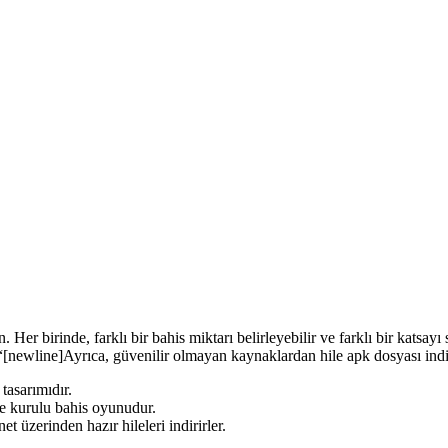
. Her birinde, farklı bir bahis miktarı belirleyebilir ve farklı bir katsa
newline]Ayrıca, güvenilir olmayan kaynaklardan hile apk dosyası indirirs
tasarımıdır.
ne kurulu bahis oyunudur.
et üzerinden hazır hileleri indirirler.