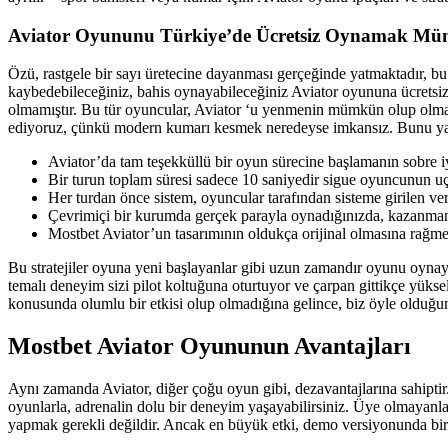
Aviator Oyununu Türkiye’de Ücretsiz Oynamak M
Özü, rastgele bir sayı üretecine dayanması gerçeğinde yatmaktadır, 
kaybedebileceğiniz, bahis oynayabileceğiniz Aviator oyununa ücretsiz e
olmamıştır. Bu tür oyuncular, Aviator ‘u yenmenin mümkün olup olmad
ediyoruz, çünkü modern kumarı kesmek neredeyse imkansız. Bunu ya
Aviator’da tam teşekküllü bir oyun sürecine başlamanın sobre i
Bir turun toplam süresi sadece 10 saniyedir sigue oyuncunun uç
Her turdan önce sistem, oyuncular tarafından sisteme girilen ve
Çevrimiçi bir kurumda gerçek parayla oynadığınızda, kazanmanı
Mostbet Aviator’un tasarımının oldukça orijinal olmasına rağmen,
Bu stratejiler oyuna yeni başlayanlar gibi uzun zamandır oyunu oynay
temalı deneyim sizi pilot koltuğuna oturtuyor ve çarpan gittikçe yü
konusunda olumlu bir etkisi olup olmadığına gelince, biz öyle olduğu
Mostbet Aviator Oyununun Avantajları
Aynı zamanda Aviator, diğer çoğu oyun gibi, dezavantajlarına sahiptir
oyunlarla, adrenalin dolu bir deneyim yaşayabilirsiniz. Üye olmayanla
yapmak gerekli değildir. Ancak en büyük etki, demo versiyonunda bir