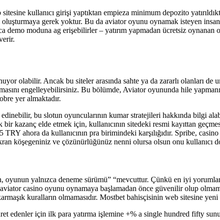
tesine kullanıcı girişi yaptıktan empieza minimum depozito yatırıldıkta
n oluşturmaya gerek yoktur. Bu da aviator oyunu oynamak isteyen insanla
rıca demo moduna ag erişebilirler – yatırım yapmadan ücretsiz oynanan
erir.
nuyor olabilir. Ancak bu siteler arasında sahte ya da zararlı olanları de
aşmasını engelleyebilirsiniz. Bu bölümde, Aviator oyununda hile yapmanı
obre yer almaktadır.
dinebilir, bu slotun oyuncularının kumar stratejileri hakkında bilgi al
ir kazanç elde etmek için, kullanıcının sitedeki resmi kayıttan geçmes
 TRY ahora da kullanıcının pra birimindeki karşılığıdır. Spribe, casino
kran köşegeniniz ve çözünürlüğünüz nenni olursa olsun onu kullanıcı dos
 oyunun yalnızca deneme sürümü” “mevcuttur. Çünkü en iyi yorumlar ala
rak aviator casino oyunu oynamaya başlamadan önce güvenilir olup olm
armaşık kuralların olmamasıdır. Mostbet bahisçisinin web sitesine yeni
et edenler için ilk para yatırma işlemine +% a single hundred fifty sun