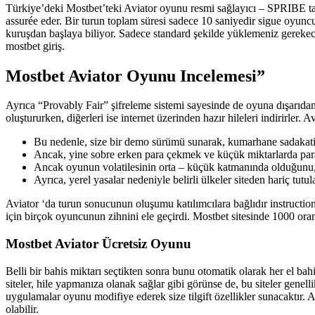
Türkiye’deki Mostbet’teki Aviator oyunu resmi sağlayıcı – SPRIBE tara
assurée eder. Bir turun toplam süresi sadece 10 saniyedir sigue oyun
kuruşdan başlaya biliyor. Sadece standard şekilde yüklemeniz gerekec
mostbet giriş.
Mostbet Aviator Oyunu Incelemesi”
Ayrıca “Provably Fair” şifreleme sistemi sayesinde de oyuna dışarıdan 
oluştururken, diğerleri ise internet üzerinden hazır hileleri indirirler. 
Bu nedenle, size bir demo sürümü sunarak, kumarhane sadakatini
Ancak, yine sobre erken para çekmek ve küçük miktarlarda para
Ancak oyunun volatilesinin orta – küçük katmanında olduğunu,
Ayrıca, yerel yasalar nedeniyle belirli ülkeler siteden hariç tutula
Aviator ‘da turun sonucunun oluşumu katılımcılara bağlıdır instructions
için birçok oyuncunun zihnini ele geçirdi. Mostbet sitesinde 1000 ora
Mostbet Aviator Ücretsiz Oyunu
Belli bir bahis miktarı seçtikten sonra bunu otomatik olarak her el bahi
siteler, hile yapmanıza olanak sağlar gibi görünse de, bu siteler genell
uygulamalar oyunu modifiye ederek size tilgift özellikler sunacaktır. 
olabilir.