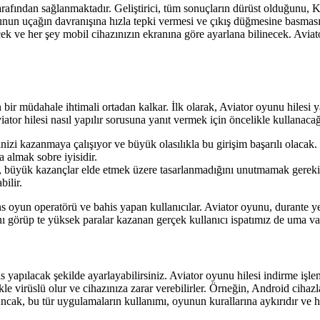
fından sağlanmaktadır. Geliştirici, tüm sonuçların dürüst olduğunu, Kan
cunun uçağın davranışına hızla tepki vermesi ve çıkış düğmesine basması
ek ve her şey mobil cihazınızın ekranına göre ayarlana bilinecek. Avi
bir müdahale ihtimali ortadan kalkar. İlk olarak, Aviator oyunu hilesi y
Aviator hilesi nasıl yapılır sorusuna yanıt vermek için öncelikle kullanacağ
zi kazanmaya çalışıyor ve büyük olasılıkla bu girişim başarılı olacak.
 almak sobre iyisidir.
 büyük kazançlar elde etmek üzere tasarlanmadığını unutmamak gereki
bilir.
 oyun operatörü ve bahis yapan kullanıcılar. Aviator oyunu, durante yeni
nı görüp te yüksek paralar kazanan gerçek kullanıcı ispatımız de uma v
s yapılacak şekilde ayarlayabilirsiniz. Aviator oyunu hilesi indirme işle
ikle virüslü olur ve cihazınıza zarar verebilirler. Örneğin, Android cihaz
Ancak, bu tür uygulamaların kullanımı, oyunun kurallarına aykırıdır ve 