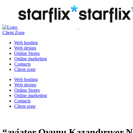
Client Zone
Web hosting
Web design
Online Stores
Online marketing
Contacts
Client zone
Web hosting
Web design
Online Stores
Online marketing
Contacts
Client zone
“aviator Oyunu Kazandırıyor Nas