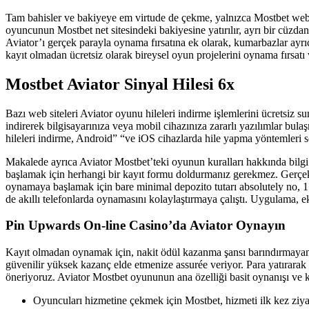
Tam bahisler ve bakiyeye em virtude de çekme, yalnızca Mostbet web si
oyuncunun Mostbet net sitesindeki bakiyesine yatırılır, ayrı bir cüzda
Aviator’ı gerçek parayla oynama fırsatına ek olarak, kumarbazlar ay
kayıt olmadan ücretsiz olarak bireysel oyun projelerini oynama fırsatı v
Mostbet Aviator Sinyal Hilesi 6x
Bazı web siteleri Aviator oyunu hileleri indirme işlemlerini ücretsiz su
indirerek bilgisayarınıza veya mobil cihazınıza zararlı yazılımlar bul
hileleri indirme, Android” “ve iOS cihazlarda hile yapma yöntemleri s
Makalede ayrıca Aviator Mostbet’teki oyunun kuralları hakkında bilgi e
başlamak için herhangi bir kayıt formu doldurmanız gerekmez. Gerçek b
oynamaya başlamak için bare minimal depozito tutarı absolutely no, 15
de akıllı telefonlarda oynamasını kolaylaştırmaya çalıştı. Uygulama, e
Pin Upwards On-line Casino’da Aviator Oynayın
Kayıt olmadan oynamak için, nakit ödül kazanma şansı barındırmayan,
güvenilir yüksek kazanç elde etmenize assurée veriyor. Para yatıra
öneriyoruz. Aviator Mostbet oyununun ana özelliği basit oynanışı ve k
Oyuncuları hizmetine çekmek için Mostbet, hizmeti ilk kez ziyar