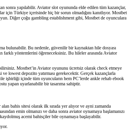
n sonra yapılabilir. Aviator slot oyununda elde edilen tüm kazançlar,
r için Türkiye içerisinde hiç bir sorun olmadığını kanıtlıyor. Mostbet
 oyun. Diğer çoğu gambling establishment gibi, Mostbet de oyunculara
 uma bulunabilir. Bu nedenle, güvenilir bir kaynaktan hile dosyası
n farklı yöntemlerini öğreneceksiniz. Bu hileler arasında Aviator
abilirsiniz. Mostbet’in Aviator oyununu ücretsiz olarak check etmeye
i ve lowest depozito yatırması gerekecektir. Gerçek kazançlarla
 ile işbirliği içinde tüm oyuncuların hem PC’lerde ankle rehab ebook
tu yapan uyarlanabilir bir tasarıma sahiptir.
n bahis sitesi olarak ilk sırada yer alıyor ve ayni zamanda
amasından emin olmanızı ve daha sonra aviator oynamaya başlamanızı
 kaydolmuş acemi bahisçiler bile oynamaya başlayabilir.
uyor.