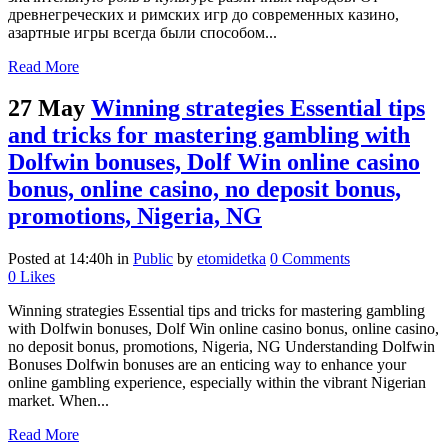
древнегреческих и римских игр до современных казино,
азартные игры всегда были способом...
Read More
27 May
Winning strategies Essential tips
and tricks for mastering gambling with
Dolfwin bonuses, Dolf Win online casino
bonus, online casino, no deposit bonus,
promotions, Nigeria, NG
Posted at 14:40h
in
Public
by
etomidetka
0 Comments
0
Likes
Winning strategies Essential tips and tricks for mastering gambling
with Dolfwin bonuses, Dolf Win online casino bonus, online casino,
no deposit bonus, promotions, Nigeria, NG Understanding Dolfwin
Bonuses Dolfwin bonuses are an enticing way to enhance your
online gambling experience, especially within the vibrant Nigerian
market. When...
Read More