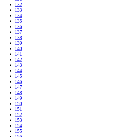
132
133
134
135
136
137
138
139
140
141
142
143
144
145
146
147
148
149
150
151
152
153
154
155
156