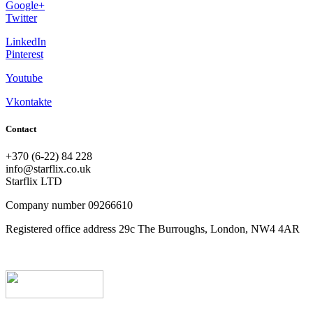
Google+
Twitter
LinkedIn
Pinterest
Youtube
Vkontakte
Contact
+370 (6-22) 84 228
info@starflix.co.uk
Starflix LTD
Company number 09266610
Registered office address 29c The Burroughs, London, NW4 4AR