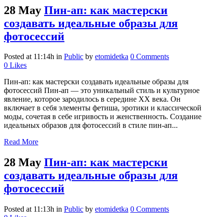
28 May
Пин-ап: как мастерски
создавать идеальные образы для
фотосессий
Posted at 11:14h
in
Public
by
etomidetka
0 Comments
0
Likes
Пин-ап: как мастерски создавать идеальные образы для
фотосессий Пин-ап — это уникальный стиль и культурное
явление, которое зародилось в середине XX века. Он
включает в себя элементы фетиша, эротики и классической
моды, сочетая в себе игривость и женственность. Создание
идеальных образов для фотосессий в стиле пин-ап...
Read More
28 May
Пин-ап: как мастерски
создавать идеальные образы для
фотосессий
Posted at 11:13h
in
Public
by
etomidetka
0 Comments