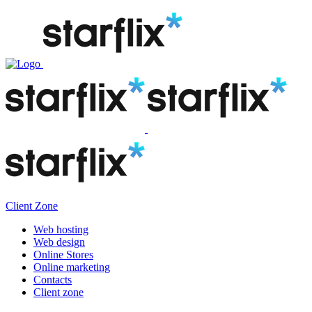
Client Zone
Web hosting
Web design
Online Stores
Online marketing
Contacts
Client zone