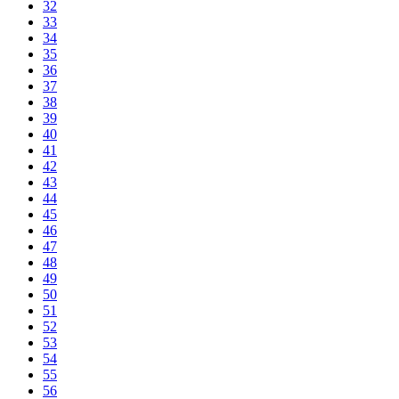
32
33
34
35
36
37
38
39
40
41
42
43
44
45
46
47
48
49
50
51
52
53
54
55
56