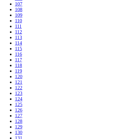
107
108
109
110
111
112
113
114
115
116
117
118
119
120
121
122
123
124
125
126
127
128
129
130
131