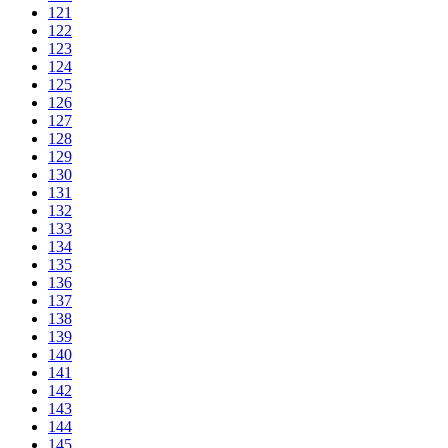
121
122
123
124
125
126
127
128
129
130
131
132
133
134
135
136
137
138
139
140
141
142
143
144
145