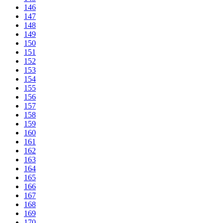
146
147
148
149
150
151
152
153
154
155
156
157
158
159
160
161
162
163
164
165
166
167
168
169
170