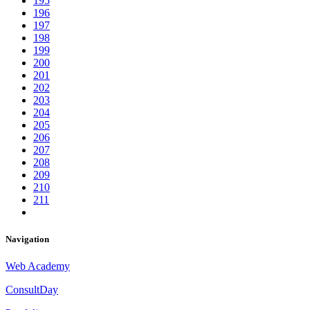
195
196
197
198
199
200
201
202
203
204
205
206
207
208
209
210
211
Navigation
Web Academy
ConsultDay