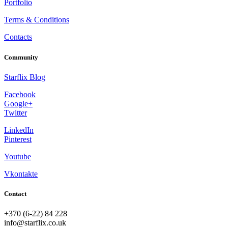
Portfolio
Terms & Conditions
Contacts
Community
Starflix Blog
Facebook
Google+
Twitter
LinkedIn
Pinterest
Youtube
Vkontakte
Contact
+370 (6-22) 84 228
info@starflix.co.uk