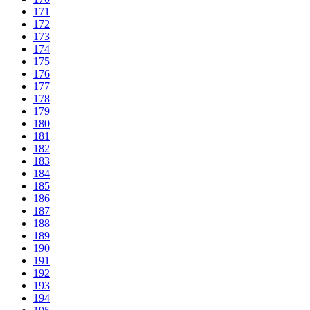
171
172
173
174
175
176
177
178
179
180
181
182
183
184
185
186
187
188
189
190
191
192
193
194