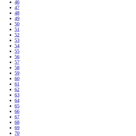
46
47
48
49
50
51
52
53
54
55
56
57
58
59
60
61
62
63
64
65
66
67
68
69
70