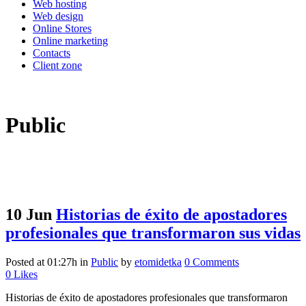
Web hosting
Web design
Online Stores
Online marketing
Contacts
Client zone
Public
10 Jun
Historias de éxito de apostadores
profesionales que transformaron sus vidas
Posted at 01:27h
in
Public
by
etomidetka
0 Comments
0
Likes
Historias de éxito de apostadores profesionales que transformaron