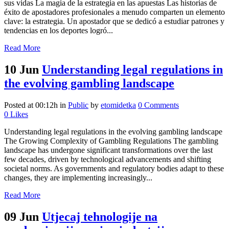
sus vidas La magia de la estrategia en las apuestas Las historias de
éxito de apostadores profesionales a menudo comparten un elemento
clave: la estrategia. Un apostador que se dedicó a estudiar patrones y
tendencias en los deportes logró...
Read More
10 Jun
Understanding legal regulations in
the evolving gambling landscape
Posted at 00:12h
in
Public
by
etomidetka
0 Comments
0
Likes
Understanding legal regulations in the evolving gambling landscape
The Growing Complexity of Gambling Regulations The gambling
landscape has undergone significant transformations over the last
few decades, driven by technological advancements and shifting
societal norms. As governments and regulatory bodies adapt to these
changes, they are implementing increasingly...
Read More
09 Jun
Utjecaj tehnologije na