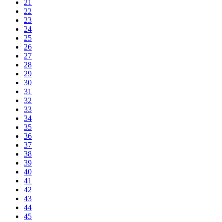
21
22
23
24
25
26
27
28
29
30
31
32
33
34
35
36
37
38
39
40
41
42
43
44
45