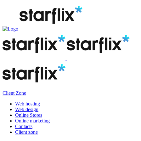
Client Zone
Web hosting
Web design
Online Stores
Online marketing
Contacts
Client zone