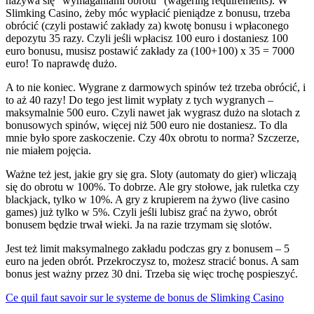
nazywa się “wymaganiami obrotu” (wagering requirements). W
Slimking Casino, żeby móc wypłacić pieniądze z bonusu, trzeba
obrócić (czyli postawić zakłady za) kwotę bonusu i wpłaconego
depozytu 35 razy. Czyli jeśli wpłacisz 100 euro i dostaniesz 100
euro bonusu, musisz postawić zakłady za (100+100) x 35 = 7000
euro! To naprawdę dużo.
A to nie koniec. Wygrane z darmowych spinów też trzeba obrócić, i
to aż 40 razy! Do tego jest limit wypłaty z tych wygranych –
maksymalnie 500 euro. Czyli nawet jak wygrasz dużo na slotach z
bonusowych spinów, więcej niż 500 euro nie dostaniesz. To dla
mnie było spore zaskoczenie. Czy 40x obrotu to norma? Szczerze,
nie miałem pojęcia.
Ważne też jest, jakie gry się gra. Sloty (automaty do gier) wliczają
się do obrotu w 100%. To dobrze. Ale gry stołowe, jak ruletka czy
blackjack, tylko w 10%. A gry z krupierem na żywo (live casino
games) już tylko w 5%. Czyli jeśli lubisz grać na żywo, obrót
bonusem będzie trwał wieki. Ja na razie trzymam się slotów.
Jest też limit maksymalnego zakładu podczas gry z bonusem – 5
euro na jeden obrót. Przekroczysz to, możesz stracić bonus. A sam
bonus jest ważny przez 30 dni. Trzeba się więc trochę pospieszyć.
Ce quil faut savoir sur le systeme de bonus de Slimking Casino