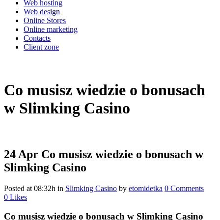
Web hosting
Web design
Online Stores
Online marketing
Contacts
Client zone
Co musisz wiedzie o bonusach
w Slimking Casino
24 Apr
Co musisz wiedzie o bonusach w
Slimking Casino
Posted at 08:32h
in
Slimking Casino
by
etomidetka
0 Comments
0
Likes
Co musisz wiedzie o bonusach w Slimking Casino