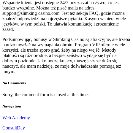
Wsparcie klienta jest dostępne 24/7 przez czat na żywo, co jest
bardzo wygodne. Można też pisać maila na adres
support@slimking-casino.com. Jest też sekcja FAQ, gdzie można
znaleźć odpowiedzi na najczęstsze pytania. Kasyno wspiera wiele
języków, w tym polski. To ułatwia komunikację i zrozumienie
zasad.
Podsumowując, bonusy w Slimking Casino są atrakcyjne, ale trzeba
bardzo uważać na wymagania obrotu. Program VIP oferuje wiele
korzyści, ale trzeba sporo grać, żeby na niego wejść. Metody
płatności są różnorodne, a bezpieczeństwo wydaje się być na
dobrym poziomie. Jako początkujący, muszę jeszcze dużo się
nauczyć, ale mam nadzieję, że moje doświadczenia pomogą też
innym.
No Comments
Sorry, the comment form is closed at this time.
Navigation
Web Academy
ConsultDay