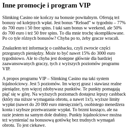
Inne promocje i program VIP
Slimking Casino nie kończy na bonusie powitalnym. Oferują też
bonusy od kolejnych wpłat. Jest bonus “Reload” w tygodniu – 77%
do 700 euro i 50 free spins. I taki sam bonus w weekend, ale 50%
do 700 euro i też 50 free spins. To dla mnie trochę skomplikowane.
Po co tyle różnych bonusów? Chyba po to, żeby gracze wracali.
Znalazłem też informację o cashbacku, czyli zwrocie części
przegranych pieniędzy. Może to być nawet 15% do 3000 euro
tygodniowo. Ale to chyba jest dostępne głównie dla bardziej
zaawansowanych graczy, tych z wyższych poziomów programu
VIP.
A propos programu VIP – Slimking Casino ma taki system
lojalnościowy. Jest 5 poziomów. Im więcej grasz i stawiasz realne
pieniądze, tym więcej zdobywasz punktów. Te punkty pomagają
piąć się w górę. Na wyższych poziomach dostajesz lepszy cashback
(który ma niższe wymagania obrotu, a nawet 1x!), wyższe limity
wypłat (nawet do 20 000 euro miesięcznie!), osobistego menedżera
konta i szybsze przetwarzanie wypłat. To brzmi kusząco, ale na
razie jestem na samym dole drabiny. Punkty lojalnościowe można
też wymieniać na bonusową gotówkę bez trudnych wymagań
obrotu. To jest ciekawe.