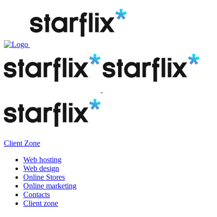
Client Zone
Web hosting
Web design
Online Stores
Online marketing
Contacts
Client zone