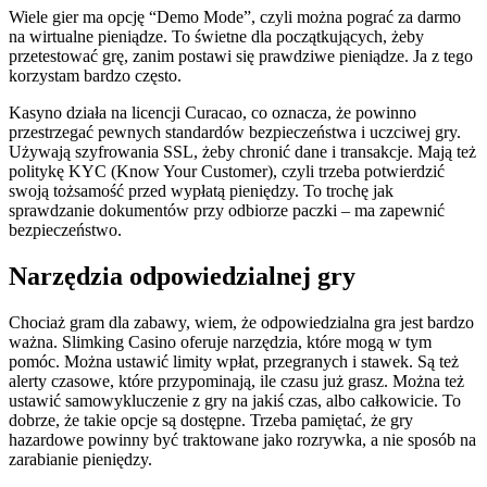
Wiele gier ma opcję “Demo Mode”, czyli można pograć za darmo
na wirtualne pieniądze. To świetne dla początkujących, żeby
przetestować grę, zanim postawi się prawdziwe pieniądze. Ja z tego
korzystam bardzo często.
Kasyno działa na licencji Curacao, co oznacza, że powinno
przestrzegać pewnych standardów bezpieczeństwa i uczciwej gry.
Używają szyfrowania SSL, żeby chronić dane i transakcje. Mają też
politykę KYC (Know Your Customer), czyli trzeba potwierdzić
swoją tożsamość przed wypłatą pieniędzy. To trochę jak
sprawdzanie dokumentów przy odbiorze paczki – ma zapewnić
bezpieczeństwo.
Narzędzia odpowiedzialnej gry
Chociaż gram dla zabawy, wiem, że odpowiedzialna gra jest bardzo
ważna. Slimking Casino oferuje narzędzia, które mogą w tym
pomóc. Można ustawić limity wpłat, przegranych i stawek. Są też
alerty czasowe, które przypominają, ile czasu już grasz. Można też
ustawić samowykluczenie z gry na jakiś czas, albo całkowicie. To
dobrze, że takie opcje są dostępne. Trzeba pamiętać, że gry
hazardowe powinny być traktowane jako rozrywka, a nie sposób na
zarabianie pieniędzy.