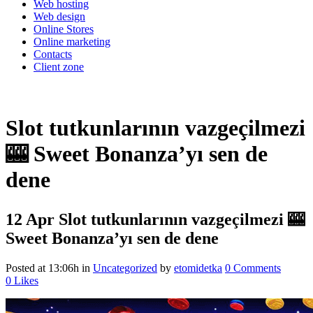
Web hosting
Web design
Online Stores
Online marketing
Contacts
Client zone
Slot tutkunlarının vazgeçilmezi
🎰 Sweet Bonanza’yı sen de
dene
12 Apr
Slot tutkunlarının vazgeçilmezi 🎰
Sweet Bonanza’yı sen de dene
Posted at 13:06h
in
Uncategorized
by
etomidetka
0 Comments
0
Likes