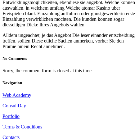
Entwicklungsmoglichkeiten, ebendiese sie angebot. Welche konnen
auswahlen, in welchem umfang Welche atomar Kasino uber
Freispielen blank Einzahlung auffuhren oder gunstgewerblerin erste
Einzahlung verwirklichen mochten. Die kunden konnen sogar
diesseitigen Dicke Ihres Angebots wahlen.
Alldem ungeachtet, je das Angebot Die leser einander entscheidung
treffen, sollten Diese etliche Sachen anmerken, vorher Sie den
Pramie hinein Recht annehmen.
No Comments
Sorry, the comment form is closed at this time.
Navigation
Web Academy
ConsultDay
Portfolio
Terms & Conditions
Contacts