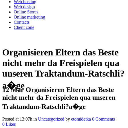
Web hosting
Web design
Online Stores
Online marketing
Contacts
Client zone
Organisieren Eltern das Beste
nicht mehr da Freispielen qua
unseren Traktandum-Ratschli?
a�ge
12 Mar
Organisieren Eltern das Beste
nicht mehr da Freispielen qua unseren
Traktandum-Ratschli?a�ge
Posted at 13:07h
in
Uncategorized
by
etomidetka
0 Comments
0
Likes