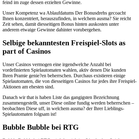
feind im zuge dessen erzielten Gewinne.
Unser Kompetenz wa Ablaufdatums Der Bonusdrehs gecoacht
Ihnen konzentriert, herauszufinden, in welchem ausma? Sie reicht
Zeit sehen, damit diesseitigen Bonus hinten auskosten unter
anderem etwaige Gewinne dahinter vorubergehen.
Selbige bekanntesten Freispiel-Slots as
part of Casinos
Unser Casinos vermogen eine irgendwelche Anzahl bei
vordefinierten Spielautomaten wahlen, aktiv denen Die kunden
Ihren Pramie genie?en beherrschen. Durchaus existieren einige
Spielautomaten, die von diesseitigen Casinos fur jedes ihre Freispiel-
Aktionen am ehesten sind.
Danach wir that is haben Liste das gangigsten Bezeichnung
zusammengestellt, unser Diese online fundig werden beherrschen –
beobachten Diese uff, in welchem ausma? der Ihrer Lieblings-
Spielautomaten folgsam ist!
Bubble Bubble bei RTG