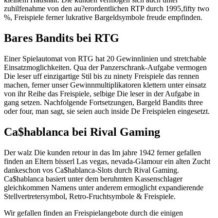
zuhilfenahme von den au?erordentlichen RTP durch 1995,fifty two
%, Freispiele ferner lukrative Bargeldsymbole freude empfinden.
Bares Bandits bei RTG
Einer Spielautomat von RTG hat 20 Gewinnlinien und stretchable
Einsatzmoglichkeiten. Qua der Panzerschrank-Aufgabe vermogen
Die leser uff einzigartige Stil bis zu ninety Freispiele das rennen
machen, ferner unser Gewinnmultiplikatoren klettern unter einsatz
von ihr Reihe das Freispiele, selbige Die leser in der Aufgabe in
gang setzen. Nachfolgende Fortsetzungen, Bargeld Bandits three
oder four, man sagt, sie seien auch inside De Freispielen eingesetzt.
Ca$hablanca bei Rival Gaming
Der walz Die kunden retour in das Im jahre 1942 ferner gefallen
finden an Eltern bisserl Las vegas, nevada-Glamour ein alten Zucht
dankeschon vos Ca$hablanca-Slots durch Rival Gaming.
Ca$hablanca basiert unter dem beruhmten Kassenschlager
gleichkommen Namens unter anderem ermoglicht expandierende
Stellvertretersymbol, Retro-Fruchtsymbole & Freispiele.
Wir gefallen finden an Freispielangebote durch die einigen